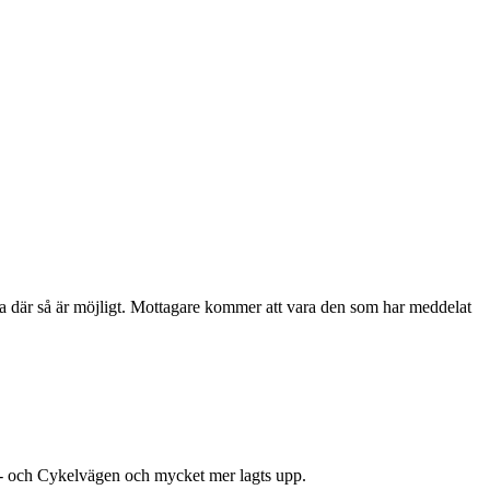
rna där så är möjligt. Mottagare kommer att vara den som har meddelat
g- och Cykelvägen och mycket mer lagts upp.