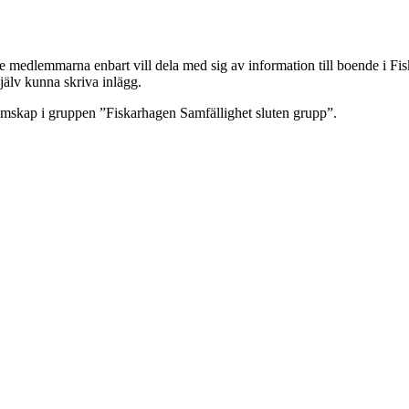
ke medlemmarna enbart vill dela med sig av information till boende i Fi
själv kunna skriva inlägg.
skap i gruppen ”Fiskarhagen Samfällighet sluten grupp”.