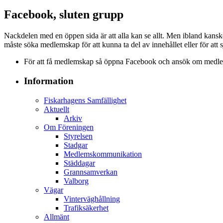
Facebook, sluten grupp
Nackdelen med en öppen sida är att alla kan se allt. Men ibland kans
måste söka medlemskap för att kunna ta del av innehållet eller för att 
För att få medlemskap så öppna Facebook och ansök om medlem
Information
Fiskarhagens Samfällighet
Aktuellt
Arkiv
Om Föreningen
Styrelsen
Stadgar
Medlemskommunikation
Städdagar
Grannsamverkan
Valborg
Vägar
Vinterväghållning
Trafiksäkerhet
Allmänt