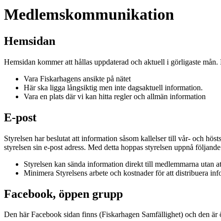
Medlemskommunikation
Hemsidan
Hemsidan kommer att hållas uppdaterad och aktuell i görligaste mån.
Vara Fiskarhagens ansikte på nätet
Här ska ligga långsiktig men inte dagsaktuell information.
Vara en plats där vi kan hitta regler och allmän information
E-post
Styrelsen har beslutat att information såsom kallelser till vår- och h
styrelsen sin e-post adress. Med detta hoppas styrelsen uppnå följande
Styrelsen kan sända information direkt till medlemmarna utan a
Minimera Styrelsens arbete och kostnader för att distribuera in
Facebook, öppen grupp
Den här Facebook sidan finns (Fiskarhagen Samfällighet) och den är 